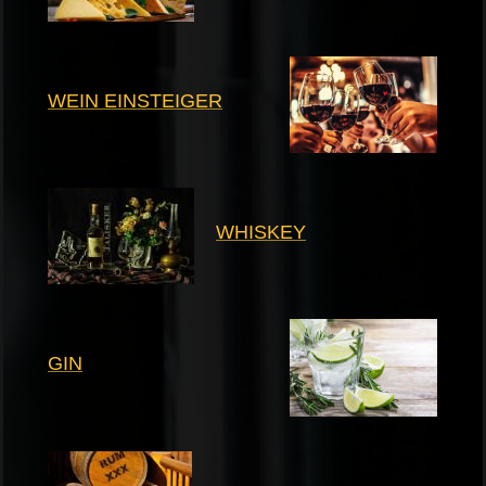
WEIN EINSTEIGER
WHISKEY
GIN