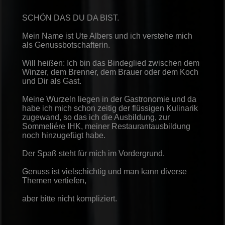
SCHÖN DAS DU DA BIST.
Mein Name ist Ute Albers und ich verstehe mich
als Genussbotschafterin.
Will heißen: Ich bin das Bindeglied zwischen dem
Winzer, dem Brenner, dem Brauer oder dem Koch
und Dir als Gast.
Meine Wurzeln liegen in der Gastronomie und da
habe ich mich schon zeitig der flüssigen Kulinarik
zugewand, so das ich die Ausbildung, zur
Sommeliére IHK, meiner Restaurantausbildung
noch hinzugefügt habe.
Der Spaß steht für mich im Vorderg
rund.
Genuss ist vielschichtig und man kann diverse
Themen vertiefen,
aber bitte nicht kompliziert.