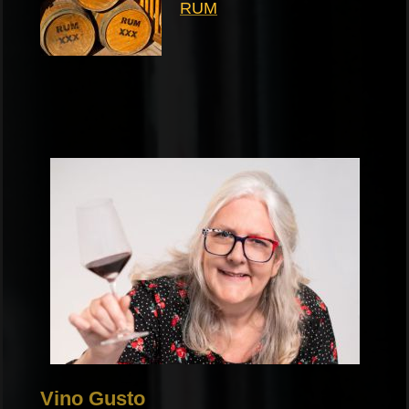
RUM
Vino Gusto