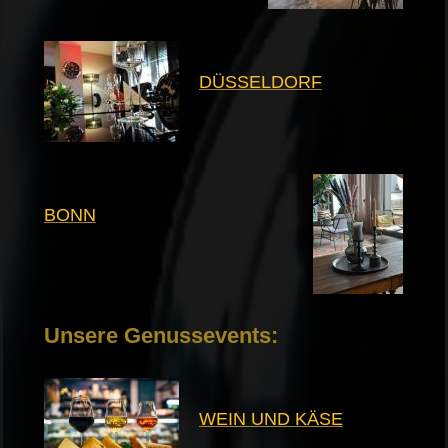
DÜSSELDORF
BONN
Unsere Genussevents:
WEIN UND KÄSE