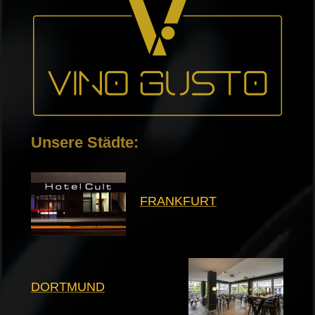
Unsere Städte:
FRANKFURT
DORTMUND